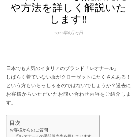
や方法を詳しく解説いた
します‼
2022年6月27日
日本でも人気のイタリアのブランド「レオナール」
しばらく着ていない服がクローゼットにたくさんある！
という方もいらっしゃるのではないでしょうか？過去に
お客様からいただいたお問い合わせ内容をご紹介しま
す。
目次
お客様からのご質問
①レオナールの委託販売先を探しています