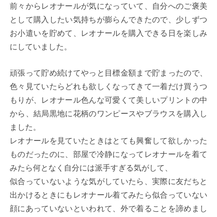
前々からレオナールが気になっていて、自分へのご褒美
として購入したい気持ちが膨らんできたので、少しずつ
お小遣いを貯めて、レオナールを購入できる日を楽しみ
にしていました。
頑張って貯め続けてやっと目標金額まで貯まったので、
色々見ていたらどれも欲しくなってきて一着だけ買うつ
もりが、レオナール色んな可愛くて美しいプリントの中
から、結局黒地に花柄のワンピースやブラウスを購入し
ました。
レオナールを見ていたときはとても興奮して欲しかった
ものだったのに、部屋で冷静になってレオナールを着て
みたら何となく自分には派手すぎる気がして、
似合っていないような気がしていたら、実際に友だちと
出かけるときにもレオナール着てみたら似合っていない
顔にあっていないといわれて、外で着ることを諦めまし