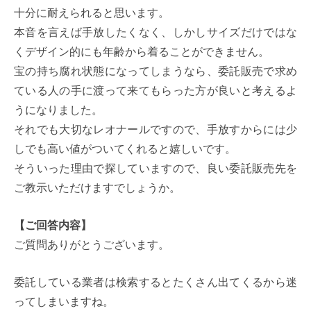
十分に耐えられると思います。
本音を言えば手放したくなく、しかしサイズだけではな
くデザイン的にも年齢から着ることができません。
宝の持ち腐れ状態になってしまうなら、委託販売で求め
ている人の手に渡って来てもらった方が良いと考えるよ
うになりました。
それでも大切なレオナールですので、手放すからには少
しでも高い値がついてくれると嬉しいです。
そういった理由で探していますので、良い委託販売先を
ご教示いただけますでしょうか。
【ご回答内容】
ご質問ありがとうございます。
委託している業者は検索するとたくさん出てくるから迷
ってしまいますね。