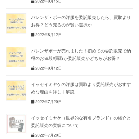
2022年8月15日
バレンザ・ポーの洋服を委託販売したら、買取より
お得？どう売るのが賢い選択か
2022年8月12日
バレンザポーが売れました！初めての委託販売で納
得のお値段‼買取か委託販売かどちらがお得？
2022年8月12日
イッセイミヤケの洋服は買取より委託販売がおすす
めな理由を詳しく解説
2022年7月20日
イッセイミヤケ（世界的な有名ブランド）の紹介と
委託販売の実績について
2022年7月20日