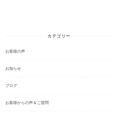
カテゴリー
お客様の声
お知らせ
ブログ
お客様からの声＆ご質問