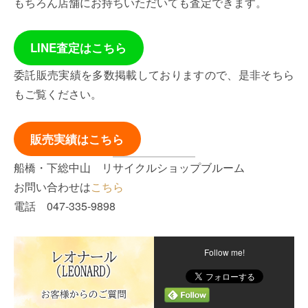
もちろん店舗にお持ちいただいても査定できます。
LINE査定はこちら
委託販売実績を多数掲載しておりますので、是非そちら
もご覧ください。
販売実績はこちら
船橋・下総中山 リサイクルショップブルーム
お問い合わせは
こちら
電話 047-335-9898
Follow me!