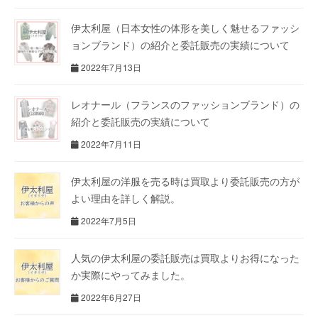
伊太利屋（日本女性の体形を美しく魅せるファッシ
ョンブランド）の紹介と委託販売の実績について
2022年7月13日
レオナール（フランスのファッションブランド）の
紹介と委託販売の実績について
2022年7月11日
伊太利屋の洋服を売る時は買取より委託販売の方が
よい理由を詳しく解説。
2022年7月5日
人気の伊太利屋の委託販売は買取よりお得になった
か実際にやってみました。
2022年6月27日