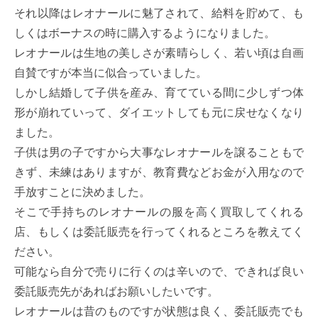
それ以降はレオナールに魅了されて、給料を貯めて、も
しくはボーナスの時に購入するようになりました。
レオナールは生地の美しさが素晴らしく、若い頃は自画
自賛ですが本当に似合っていました。
しかし結婚して子供を産み、育てている間に少しずつ体
形が崩れていって、ダイエットしても元に戻せなくなり
ました。
子供は男の子ですから大事なレオナールを譲ることもで
きず、未練はありますが、教育費などお金が入用なので
手放すことに決めました。
そこで手持ちのレオナールの服を高く買取してくれる
店、もしくは委託販売を行ってくれるところを教えてく
ださい。
可能なら自分で売りに行くのは辛いので、できれば良い
委託販売先があればお願いしたいです。
レオナールは昔のものですが状態は良く、委託販売でも