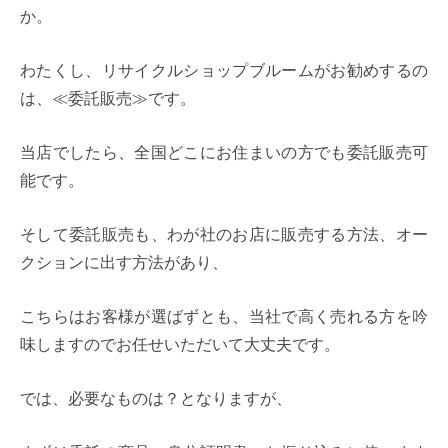
か。
わたくし、リサイクルショップブルームがお勧めするの
は、≪委託販売≫です。
当店でしたら、全国どこにお住まいの方でも委託販売可
能です。
そして委託販売も、わが社のお店に販売する方法、オー
クションに出す方法があり、
こちらはお客様が選ばずとも、当社で高く売れる方を吟
味しますのでお任せいただいて大丈夫です。
では、必要なものは？となりますが、