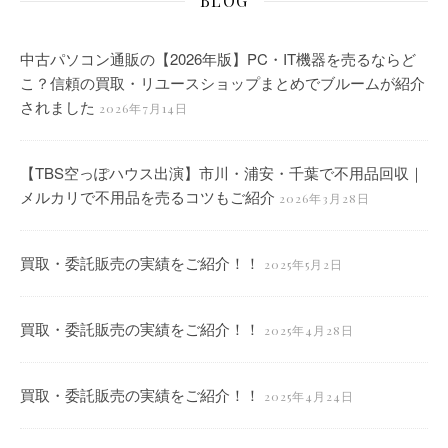
BLOG
中古パソコン通販の【2026年版】PC・IT機器を売るならど
こ？信頼の買取・リユースショップまとめでブルームが紹介
されました
2026年7月14日
【TBS空っぽハウス出演】市川・浦安・千葉で不用品回収｜
メルカリで不用品を売るコツもご紹介
2026年3月28日
買取・委託販売の実績をご紹介！！
2025年5月2日
買取・委託販売の実績をご紹介！！
2025年4月28日
買取・委託販売の実績をご紹介！！
2025年4月24日