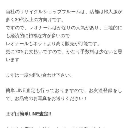
当社のリサイクルショップブルームは、店舗は婦人服が
多く30代以上の方向けです。
ですので、レオナールはかなりの人気があり、土地的に
も経済的に裕福な方が多いので
レオナールもネットより高く販売が可能です。
更に70%お支払いですので、かなり手数料は少ないと思
います
まずは一度お問い合わせ下さい。
簡単LINE査定も行っておりますので、お友達登録をし
て、お品物のお写真をお送りください！
まずは簡単LINE査定‼