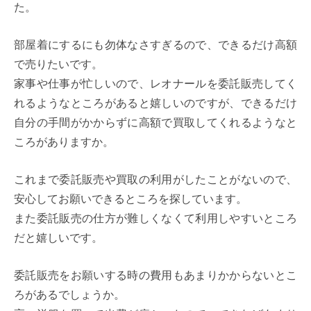
た。
部屋着にするにも勿体なさすぎるので、できるだけ高額
で売りたいです。
家事や仕事が忙しいので、レオナールを委託販売してく
れるようなところがあると嬉しいのですが、できるだけ
自分の手間がかからずに高額で買取してくれるようなと
ころがありますか。
これまで委託販売や買取の利用がしたことがないので、
安心してお願いできるところを探しています。
また委託販売の仕方が難しくなくて利用しやすいところ
だと嬉しいです。
委託販売をお願いする時の費用もあまりかからないとこ
ろがあるでしょうか。