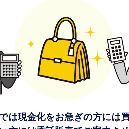
では現金化をお急ぎの方には