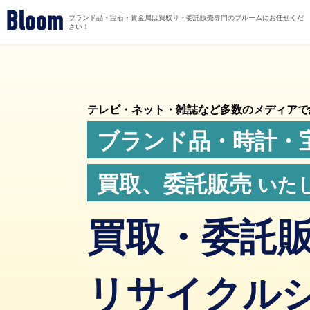
Bloom
ブランド品・宝石・貴金属は買取り・委託販売専門のブルームにお任せくだ
さい！
テレビ・ネット・雑誌など多数のメディアで
ブランド品・時計・
買取、委託販売
いたし
買取・委託
リサイクル