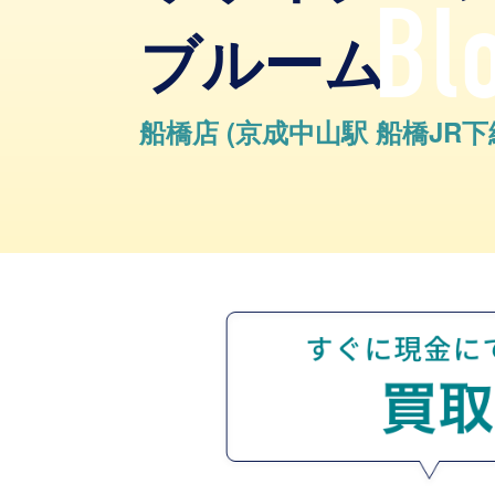
Bl
ブルーム
船橋店 (京成中山駅 船橋JR