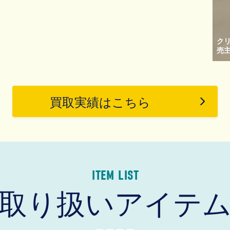
クリ
売
買取実績はこちら
ITEM LIST
取り扱いアイテ
ー ー ー ー