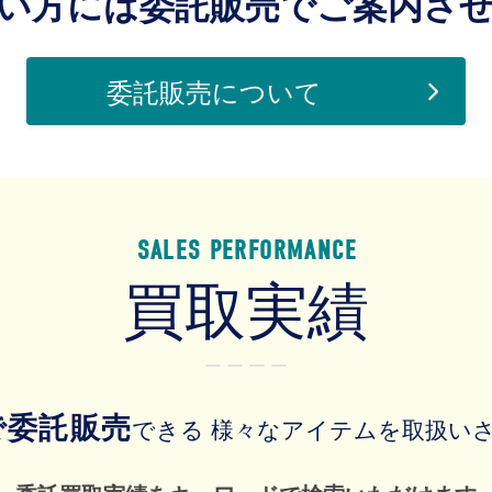
い方には委託販売でご案内さ
委託販売について
SALES PERFORMANCE
買取実績
ー ー ー ー
上で委託販売
できる 様々なアイテムを取扱い