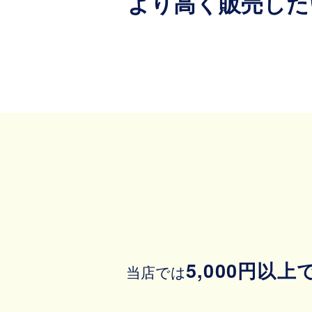
より高く販売した
5,000円以
当店では