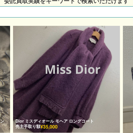
委託買取実績をキーワードで
検索いただけます
タン
Dior ミスディオール モヘア ロングコート
売主手取り額
¥35,000