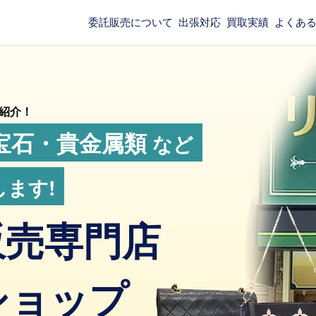
委託販売について
出張対応
買取実績
よくあ
紹介！
宝石・貴金属類
など
ます!
販売専門店
ショップ