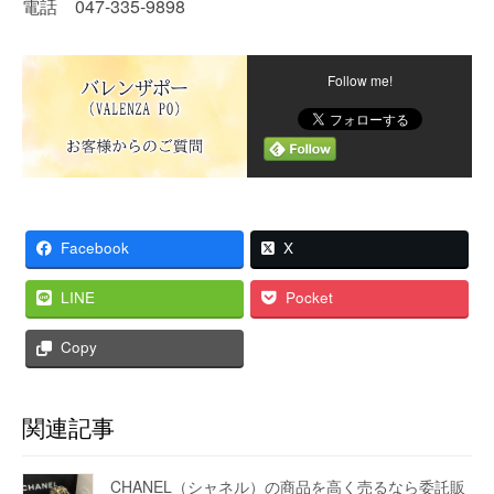
電話 047-335-9898
Follow me!
Facebook
X
LINE
Pocket
Copy
関連記事
CHANEL（シャネル）の商品を高く売るなら委託販