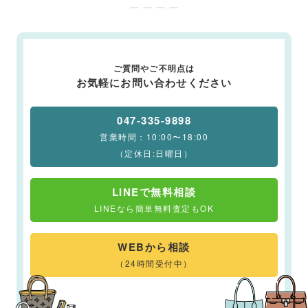
ー ー ー ー
ご質問やご不明点は
お気軽にお問い合わせください
047-335-9898
営業時間：10:00〜18:00
（定休日:日曜日）
LINEで無料相談
LINEなら簡単無料査定もOK
WEBから相談
（24時間受付中）