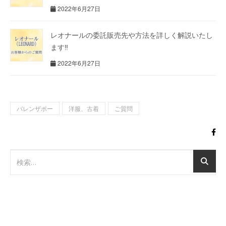
2022年6月27日
レオナールの委託販売先や方法を詳しく解説いたし
ます‼
2022年6月27日
バレンザポー
洋服、古着
ご質問