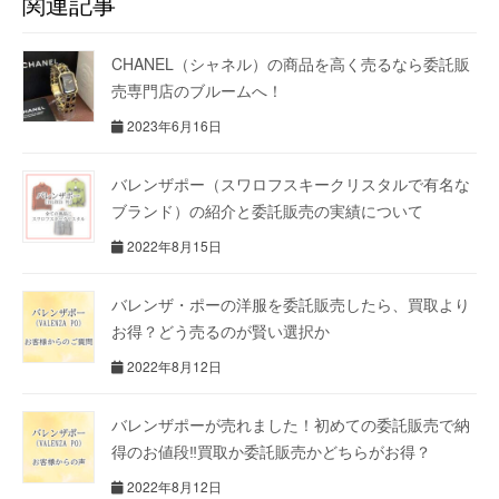
関連記事
CHANEL（シャネル）の商品を高く売るなら委託販
売専門店のブルームへ！
2023年6月16日
バレンザポー（スワロフスキークリスタルで有名な
ブランド）の紹介と委託販売の実績について
2022年8月15日
バレンザ・ポーの洋服を委託販売したら、買取より
お得？どう売るのが賢い選択か
2022年8月12日
バレンザポーが売れました！初めての委託販売で納
得のお値段‼買取か委託販売かどちらがお得？
2022年8月12日