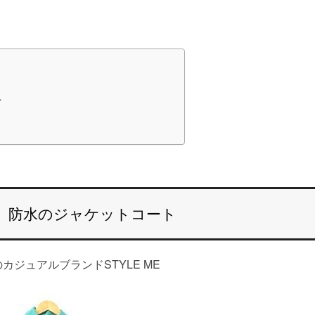
ト
ト
ME 防水のジャケットコート
ジュアルブランドSTYLE ME