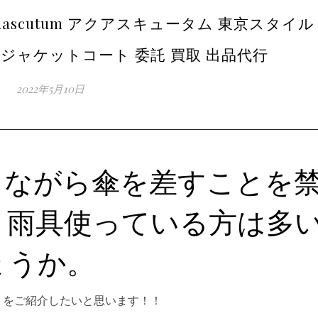
Aquascutum アクアスキュータム 東京スタイル
ッパ ジャケットコート 委託 買取 出品代行
2022年5月10日
りながら傘を差すことを
、雨具使っている方は多
ょうか。
トをご紹介したいと思います！！