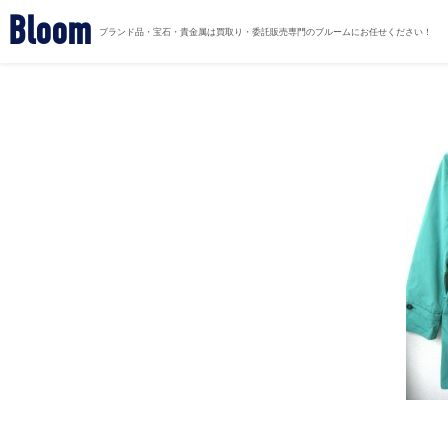
Bloom
ブランド品・宝石・貴金属は買取り・委託販売専門のブルームにお任せください！