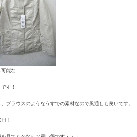
し可能な
とです！
し、ブラウスのようなうすでの素材なので風通しも良いです。
0円！
価を見てもかなりお買い得です・・！