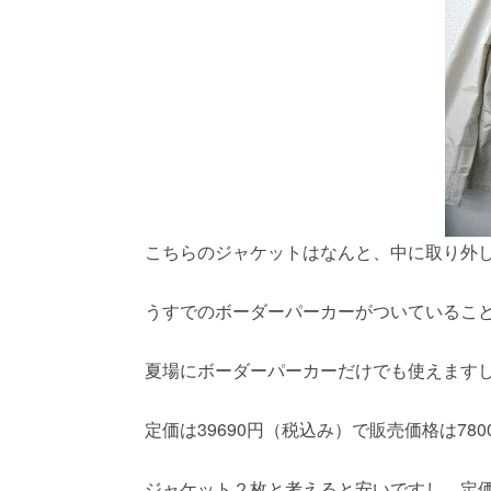
こちらのジャケットはなんと、中に取り外
うすでのボーダーパーカーがついているこ
夏場にボーダーパーカーだけでも使えます
定価は39690円（税込み）で販売価格は780
ジャケット２枚と考えると安いですし、定