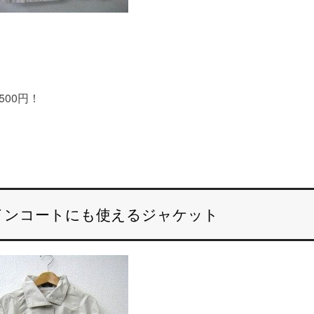
！
500円！
インコートにも使えるジャケット