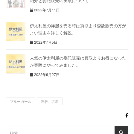
紹介と委託販売の実績について
2022年7月11日
伊太利屋の洋服を売る時は買取より委託販売の方が
よい理由を詳しく解説。
2022年7月5日
人気の伊太利屋の委託販売は買取よりお得になった
か実際にやってみました。
2022年6月27日
ブルーガール
洋服、古着