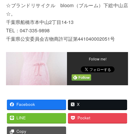
☆ブランドリサイクル bloom（ブルーム）下総中山店
☆。
千葉県船橋市本中山2丁目14-13
TEL：047-335-9898
千葉県公安委員会古物商許可証第441040002051号
Follow me!
Facebook
X
LINE
Pocket
Copy