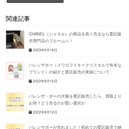
関連記事
CHANEL（シャネル）の商品を高く売るなら委託販
売専門店のブルームへ！
2023年6月16日
バレンザポー（スワロフスキークリスタルで有名な
ブランド）の紹介と委託販売の実績について
2022年8月15日
バレンザ・ポーの洋服を委託販売したら、買取より
お得？どう売るのが賢い選択か
2022年8月12日
バレンザポーが売れました！初めての委託販売で納