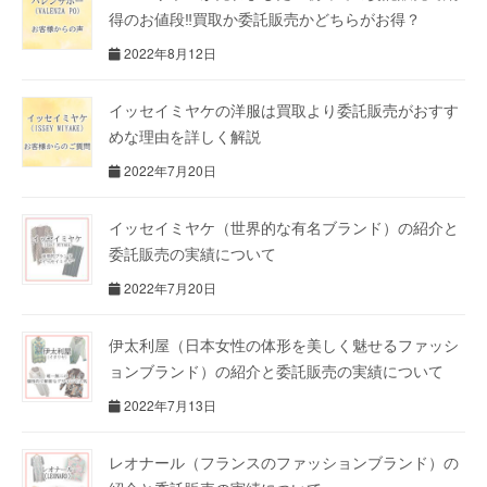
得のお値段‼買取か委託販売かどちらがお得？
2022年8月12日
イッセイミヤケの洋服は買取より委託販売がおすす
めな理由を詳しく解説
2022年7月20日
イッセイミヤケ（世界的な有名ブランド）の紹介と
委託販売の実績について
2022年7月20日
伊太利屋（日本女性の体形を美しく魅せるファッシ
ョンブランド）の紹介と委託販売の実績について
2022年7月13日
レオナール（フランスのファッションブランド）の