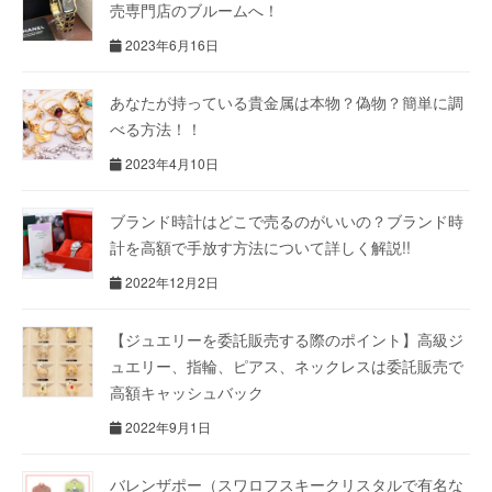
売専門店のブルームへ！
2023年6月16日
あなたが持っている貴金属は本物？偽物？簡単に調
べる方法！！
2023年4月10日
ブランド時計はどこで売るのがいいの？ブランド時
計を高額で手放す方法について詳しく解説!!
2022年12月2日
【ジュエリーを委託販売する際のポイント】高級ジ
ュエリー、指輪、ピアス、ネックレスは委託販売で
高額キャッシュバック
2022年9月1日
バレンザポー（スワロフスキークリスタルで有名な