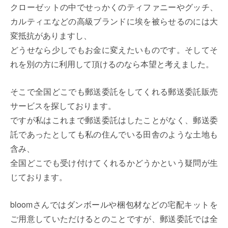
クローゼットの中でせっかくのティファニーやグッチ、
カルティエなどの高級ブランドに埃を被らせるのには大
変抵抗がありますし、
どうせなら少しでもお金に変えたいものです。そしてそ
れを別の方に利用して頂けるのなら本望と考えました。
そこで全国どこでも郵送委託をしてくれる郵送委託販売
サービスを探しております。
ですが私はこれまで郵送委託はしたことがなく、郵送委
託であったとしても私の住んでいる田舎のような土地も
含み、
全国どこでも受け付けてくれるかどうかという疑問が生
じております。
bloomさんではダンボールや梱包材などの宅配キットを
ご用意していただけるとのことですが、郵送委託では全