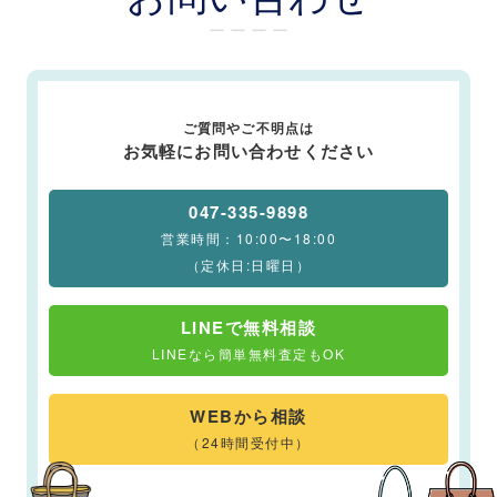
ー ー ー ー
ご質問やご不明点は
お気軽にお問い合わせください
047-335-9898
営業時間：10:00〜18:00
（定休日:日曜日）
LINEで無料相談
LINEなら簡単無料査定もOK
WEBから相談
（24時間受付中）