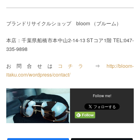
ブランドリサイクルショップ bloom （ブルーム）
本店：千葉県船橋市本中山2-14-13 STコア1階 TEL:047-
335-9898
お問合せは
コチラ
⇒
http://bloom-
itaku.com/wordpress/contact/
Follow me!