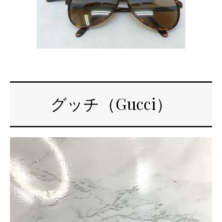
グッチ（Gucci）