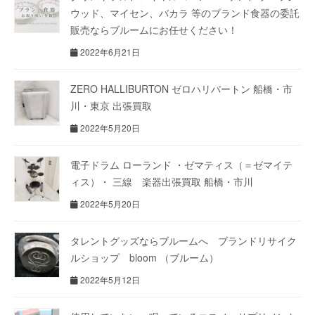
ウッド、マイセン、バカラ 等のブランド食器の委託
販売ならブルームにお任せください！
2022年6月21日
ZERO HALLIBURTON ゼロハリバートン 船橋・市
川・東京 出張買取
2022年5月20日
電子ドラム ローランド ・ゼマティス（＝ゼマイテ
ィス）・ 三線 楽器出張買取 船橋・市川
2022年5月20日
タレントグッズならブルームへ ブランドリサイク
ルショップ bloom （ブルーム）
2022年5月12日