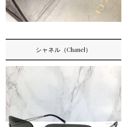
シャネル（Chanel）