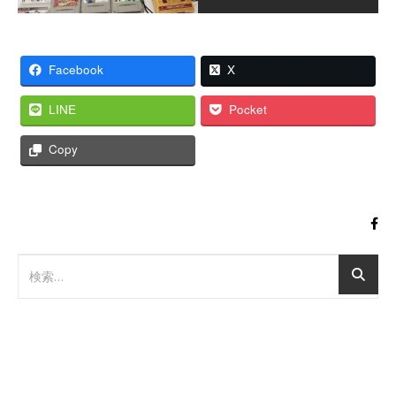
Facebook
X
LINE
Pocket
Copy