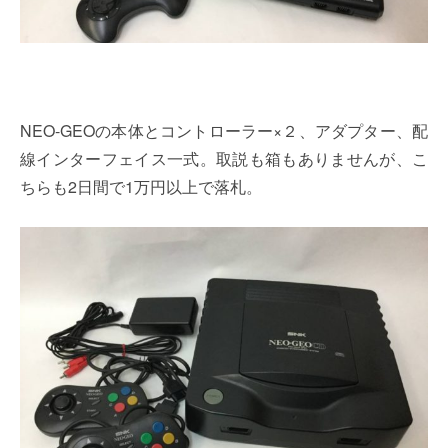
NEO-GEOの本体とコントローラー×２、アダプター、配
線インターフェイス一式。取説も箱もありませんが、こ
ちらも2日間で1万円以上で落札。