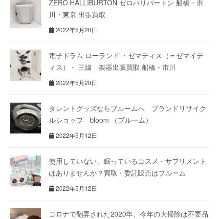
ZERO HALLIBURTON ゼロハリバートン 船橋・市
川・東京 出張買取
2022年5月20日
電子ドラム ローランド ・ゼマティス（＝ゼマイテ
ィス）・ 三線 楽器出張買取 船橋・市川
2022年5月20日
タレントグッズならブルームへ ブランドリサイク
ルショップ bloom （ブルーム）
2022年5月12日
使用していない、眠っているコスメ・サプリメント
はありませんか？買取・委託販売はブルーム
2022年5月12日
コロナで翻弄された2020年、今年の大掃除は不要品