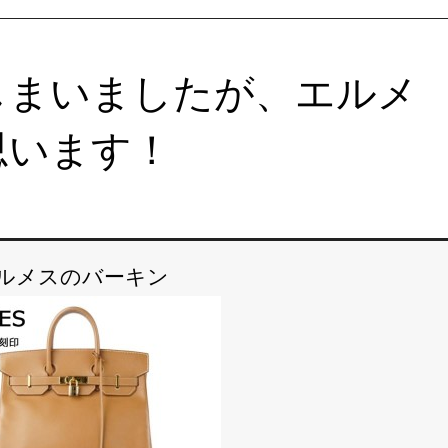
しまいましたが、エルメ
思います！
ルメスのバーキン