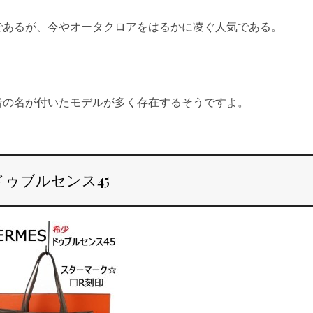
であるが、今やオータクロアをはるかに凌ぐ人気である。
者の名が付いたモデルが多く存在するそうですよ。
ドゥブルセンス45