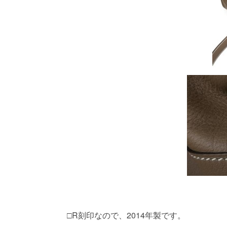
□R刻印なので、2014年製です。