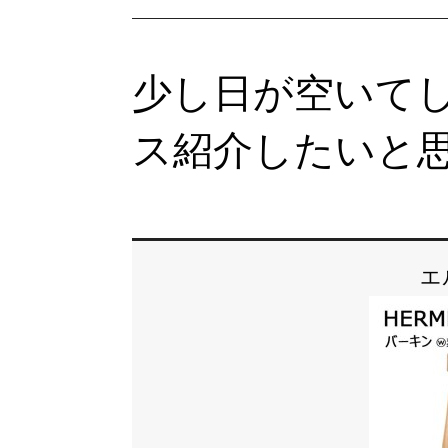
少し日が空いて
ス紹介したいと
エ