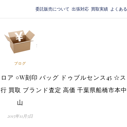
委託販売について
出張対応
買取実績
よくあ
ブログ
ロア ○W刻印 バッグ ドゥブルセンス45 ☆ス
代行 買取 ブランド査定 高価 千葉県船橋市本中
山
2015年11月5日