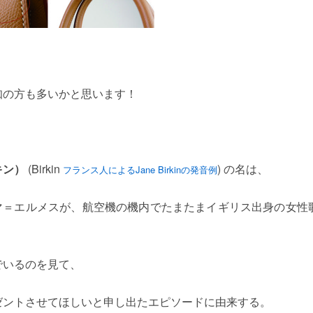
知の方も多いかと思います！
キン）
(Birkin
) の名は、
フランス人によるJane Birkinの発音例
ュマ＝エルメスが、航空機の機内でたまたまイギリス出身の女性
でいるのを見て、
ゼントさせてほしいと申し出たエピソードに由来する。