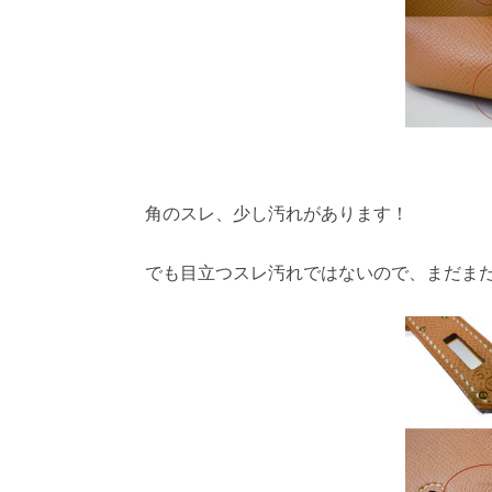
角のスレ、少し汚れがあります！
でも目立つスレ汚れではないので、まだま