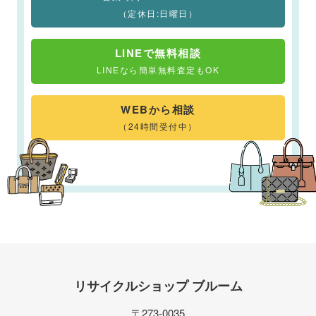
（定休日:日曜日）
LINEで無料相談
LINEなら簡単無料査定もOK
WEBから相談
（24時間受付中）
リサイクルショップ ブルーム
〒273-0035