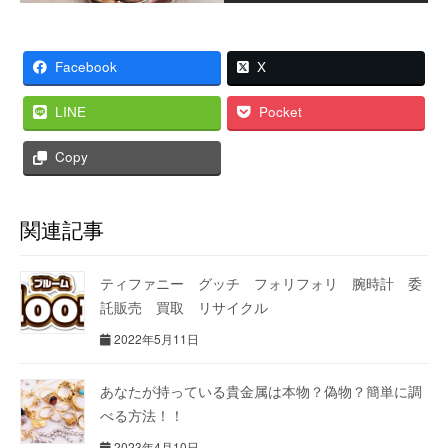
Facebook
X
LINE
Pocket
Copy
関連記事
ティファニー グッチ フォリフォリ 腕時計 委
託販売 買取 リサイクル
2022年5月11日
あなたが持っている貴金属は本物？偽物？簡単に調
べる方法！！
2023年4月10日