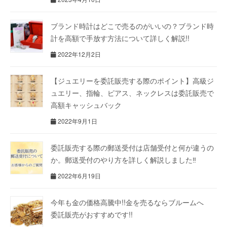
ブランド時計はどこで売るのがいいの？ブランド時
計を高額で手放す方法について詳しく解説!!
2022年12月2日
【ジュエリーを委託販売する際のポイント】高級ジ
ュエリー、指輪、ピアス、ネックレスは委託販売で
高額キャッシュバック
2022年9月1日
委託販売する際の郵送受付は店舗受付と何が違うの
か。郵送受付のやり方を詳しく解説しました‼
2022年6月19日
今年も金の価格高騰中!!金を売るならブルームへ
委託販売がおすすめです!!