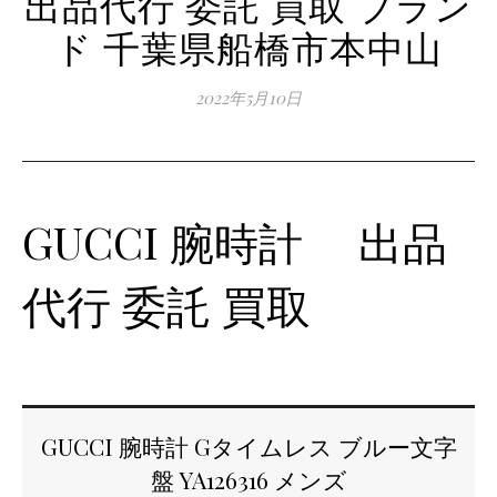
出品代行 委託 買取 ブラン
ド 千葉県船橋市本中山
2022年5月10日
GUCCI 腕時計 出品
代行 委託 買取
GUCCI 腕時計 Gタイムレス ブルー文字
盤 YA126316 メンズ