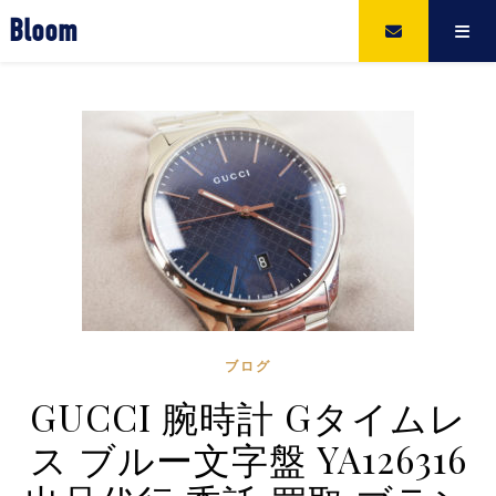
Bloom
ブログ
GUCCI 腕時計 Gタイムレ
ス ブルー文字盤 YA126316