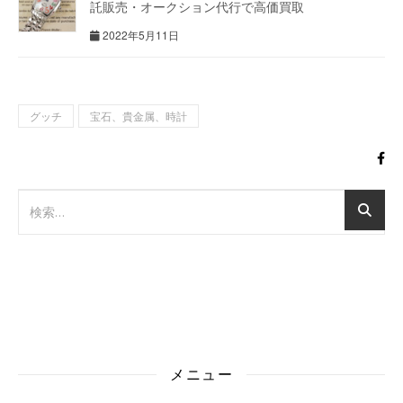
託販売・オークション代行で高価買取
2022年5月11日
グッチ
宝石、貴金属、時計
メニュー