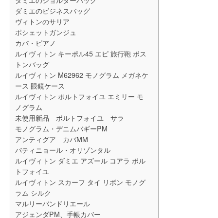
ダミエのビジネスバッグ
ヴィトンのサリア
ポシェットガンジュ
カバ・ピアノ
ルイヴィトン キーポル45 エピ 旅行鞄 ボス
トンバッグ
ルイヴィトン M62962 モノグラム メガネケ
ース 眼鏡ケース
ルイヴィトン ポルトフォイユ エミリー モ
ノグラム
未使用新品 ポルトフォイユ サラ
モノグラム・デニムバギーPM
アンティグア カバMM
バティニョール・オリゾンタル
ルイヴィトン ダミエ アズール コアラ ポル
トフォイユ
ルイヴィトン スカーフ タイ リボン モノグ
ラム シルク
マルリーバンドリエール
アジェンダPM、手帳カバー