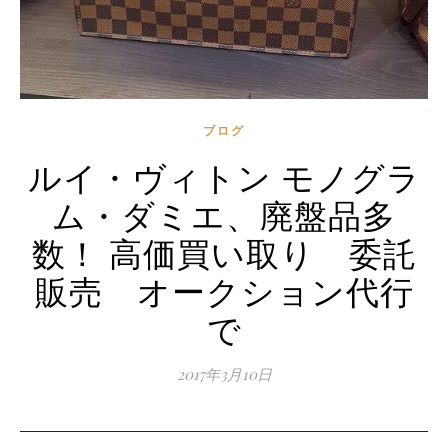
ブログ
ルイ・ヴィトン モノグラ
ム・ダミエ、廃盤品多
数！ 高価買い取り 委託
販売 オークション代行
で
2017年3月10日