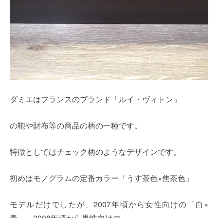
ダミエはフランスのブランド「ルイ・ヴィトン」
の鞄や財布等の商品の柄の一種です。
特徴としてはチェック柄のようなデザインです。
初めはモノグラムの定番カラー「うす茶色×焦茶色」
モデルだけでしたが、2007年頃から女性向けの「白×
青」、2008年頃から男性向けの