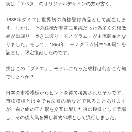
実は「エベヌ」のオリジナルデザインの方が古く、
1888年ダミエは世界初の商標登録商品として誕生しま
す。しかし、その紋様が非常に単純だった為多くの模倣
品が出回り、長きに渡り「モノグラム」が主流商品とな
りました。そして、1996年、モノグラム誕生100周年を
記念し、限定復刻したのです。
実はこの「ダミエ」、モデルになった紋様は何かご存知
でしょうか？
日本の市松模様からヒントを得て考案されたそうです。
市松模様とは今でも法被の柄などで見ることあります
が、白と紺の正方形を交互に配した袴の模様として登場
し、その後人気を博し着物の柄として流行しました。