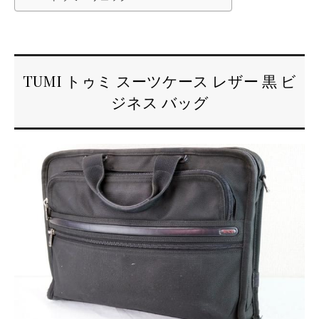
TUMI トゥミ スーツケース レザー 黒 ビ
ジネス バッグ