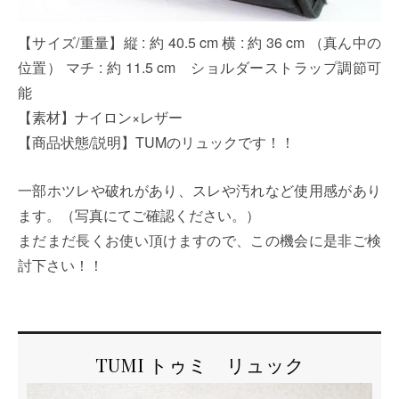
【サイズ/重量】縦 : 約 40.5 cm 横 : 約 36 cm （真ん中の
位置） マチ : 約 11.5 cm ショルダーストラップ調節可
能
【素材】ナイロン×レザー
【商品状態/説明】TUMのリュックです！！
一部ホツレや破れがあり、スレや汚れなど使用感があり
ます。（写真にてご確認ください。）
まだまだ長くお使い頂けますので、この機会に是非ご検
討下さい！！
TUMI トゥミ リュック