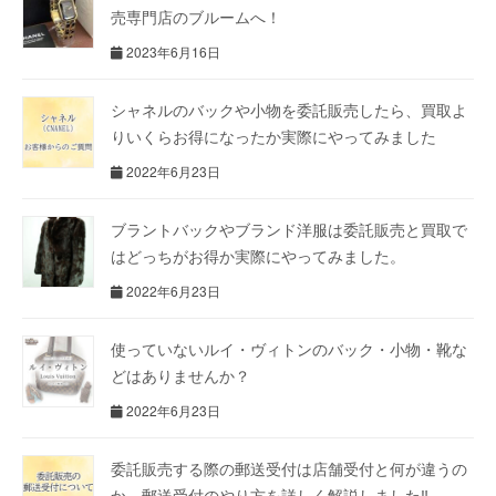
売専門店のブルームへ！
2023年6月16日
シャネルのバックや小物を委託販売したら、買取よ
りいくらお得になったか実際にやってみました
2022年6月23日
ブラントバックやブランド洋服は委託販売と買取で
はどっちがお得か実際にやってみました。
2022年6月23日
使っていないルイ・ヴィトンのバック・小物・靴な
どはありませんか？
2022年6月23日
委託販売する際の郵送受付は店舗受付と何が違うの
か。郵送受付のやり方を詳しく解説しました‼