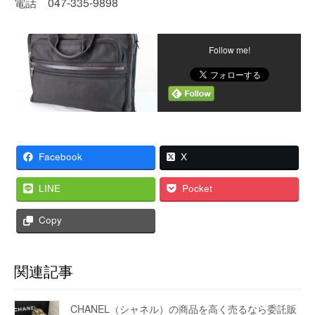
電話 047-335-9898
Follow me!
Facebook
X
LINE
Pocket
Copy
関連記事
CHANEL（シャネル）の商品を高く売るなら委託販