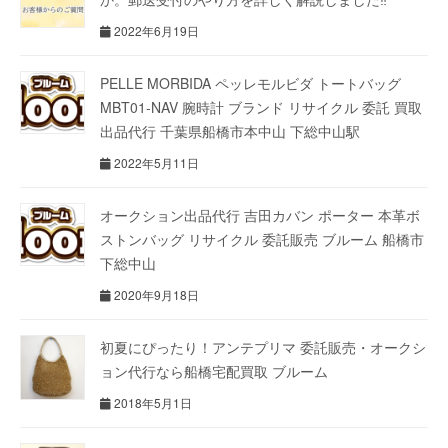
2022年6月19日
PELLE MORBIDA ペッレモルビダ トートバッグ
MBT01-NAV 腕時計 ブランド リサイクル 委託 買取
出品代行 千葉県船橋市本中山 下総中山駅
2022年5月11日
オークション出品代行 吉田カバン ポーター 本革ボ
ストンバッグ リサイクル 委託販売 ブルーム 船橋市
下総中山
2020年9月18日
初夏にぴったり！アンテプリマ 委託販売・オークシ
ョン代行なら船橋宅配買取 ブルーム
2018年5月1日