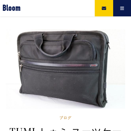
Bloom
ブログ
TUMI トゥミ スーツケー