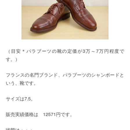
（目安＊パラブーツの靴の定価が3万～7万円程度で
す。）
フランスの名門ブランド、パラブーツのシャンボードと
いう、靴です。
サイズは7.5。
販売実績価格は 12571円です。
状態は・・・