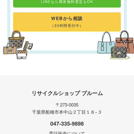
LINEなら簡単無料査定もOK
WEBから相談
（24時間受付中）
リサイクルショップ ブルーム
〒273-0035
千葉県船橋市本中山２丁目１８−３
047-335-9898
委託販売について