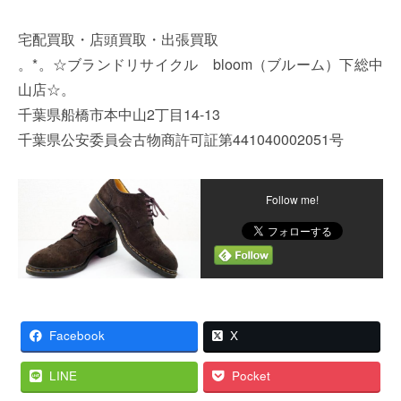
宅配買取・店頭買取・出張買取
。*。☆ブランドリサイクル bloom（ブルーム）下総中
山店☆。
千葉県船橋市本中山2丁目14-13
千葉県公安委員会古物商許可証第441040002051号
Follow me!
Facebook
X
LINE
Pocket