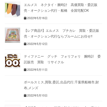
エルメス ネクタイ・腕時計 高価買取・委託販
売・オークション代行・船橋 全国宅配OK
2022年5月16日
【レア商品‼】エルメス プチカレ 買取・委託販
売・オークション代行ならブルームにお任せ‼
2022年5月12日
ティファニー グッチ フォリフォリ 腕時計 委
託販売 買取 リサイクル
2022年5月11日
ポールスミス,買取,委託,出品代行,千葉県船橋市,財
布,メンズ
2022年5月10日