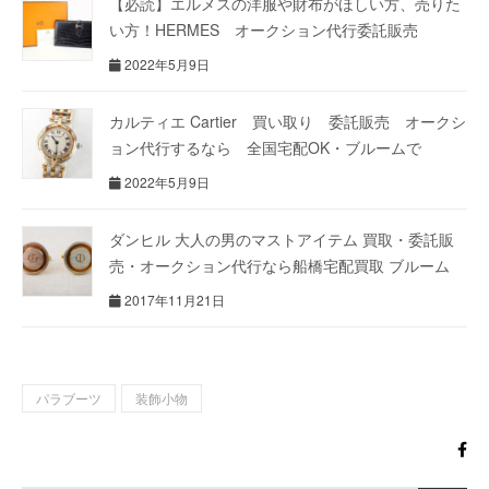
【必読】エルメスの洋服や財布がほしい方、売りた
い方！HERMES オークション代行委託販売
2022年5月9日
カルティエ Cartier 買い取り 委託販売 オークシ
ョン代行するなら 全国宅配OK・ブルームで
2022年5月9日
ダンヒル 大人の男のマストアイテム 買取・委託販
売・オークション代行なら船橋宅配買取 ブルーム
2017年11月21日
パラブーツ
装飾小物