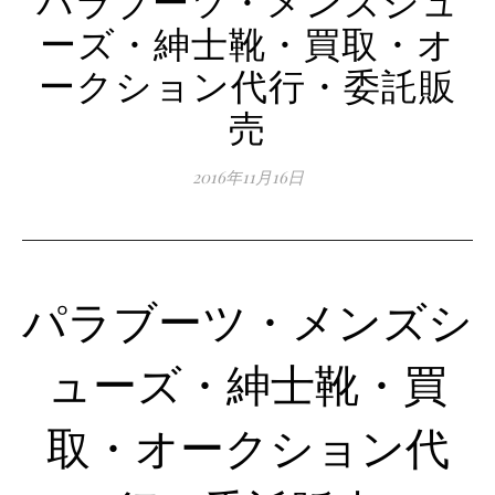
ーズ・紳士靴・買取・オ
ークション代行・委託販
売
2016年11月16日
パラブーツ・メンズシ
ューズ・紳士靴・買
取・オークション代