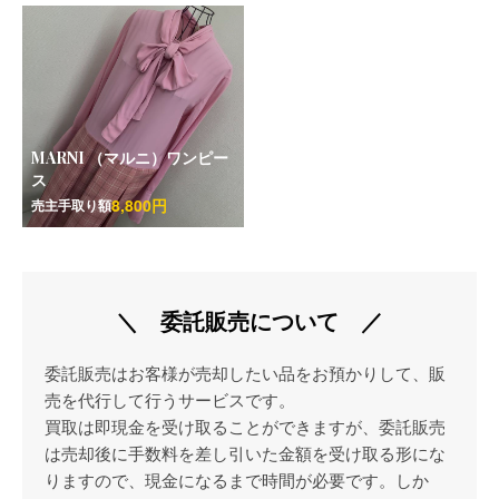
MARNI （マルニ）ワンピー
ス
8,800円
売主手取り額
＼ 委託販売について ／
委託販売はお客様が売却したい品をお預かりして、販
売を代行して行うサービスです。
買取は即現金を受け取ることができますが、委託販売
は売却後に手数料を差し引いた金額を受け取る形にな
りますので、現金になるまで時間が必要です。しか