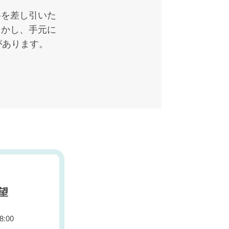
料を差し引いた
しかし、手元に
があります。
望
:00