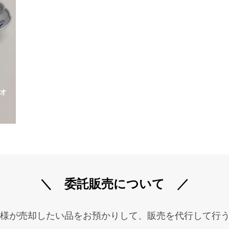
ニオ
＼ 委託販売について ／
様が売却したい品をお預かりして、販売を代行して行