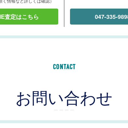
頂く情報など詳しくは確認）
INE査定はこちら
047-335-989
CONTACT
お問い合わせ
ー ー ー ー