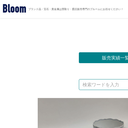
Bloom
ブランド品・宝石・貴金属は買取り・委託販売専門のブルームにお任せください！
販売実績一