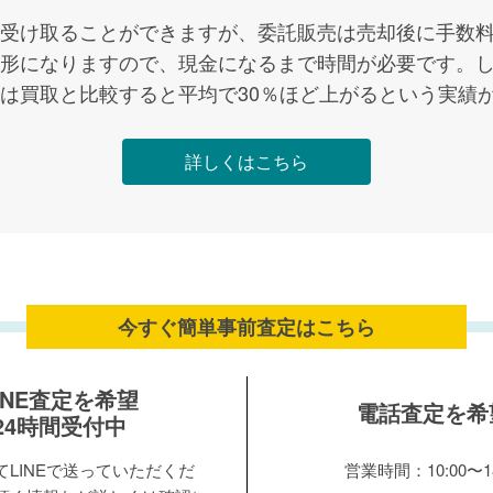
受け取ることができますが、委託販売は売却後に手数
形になりますので、現金になるまで時間が必要です。
は買取と比較すると平均で30％ほど上がるという実績
詳しくはこちら
今すぐ簡単事前査定は
こちら
INE査定を希望
電話査定を希
24時間受付中
LINEで送っていただくだ
営業時間：10:00〜18