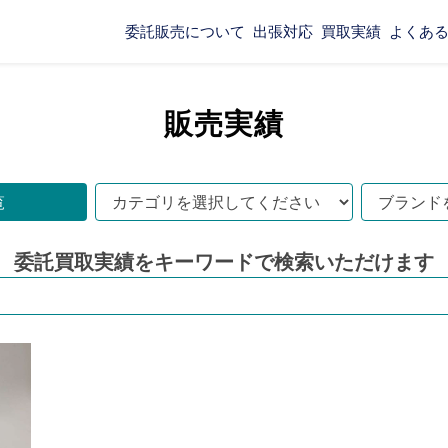
委託販売について
出張対応
買取実績
よくあ
販売実績
覧
委託買取実績をキーワードで
検索いただけます