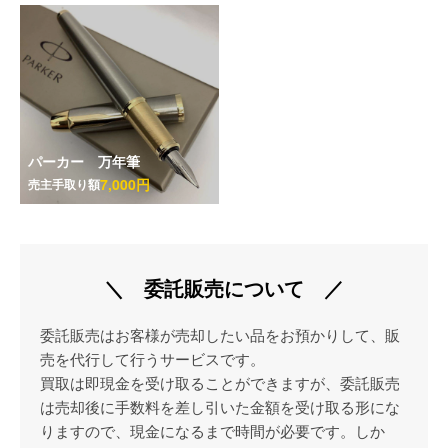
パーカー 万年筆
7,000円
売主手取り額
＼ 委託販売について ／
委託販売はお客様が売却したい品をお預かりして、販
売を代行して行うサービスです。
買取は即現金を受け取ることができますが、委託販売
は売却後に手数料を差し引いた金額を受け取る形にな
りますので、現金になるまで時間が必要です。しか