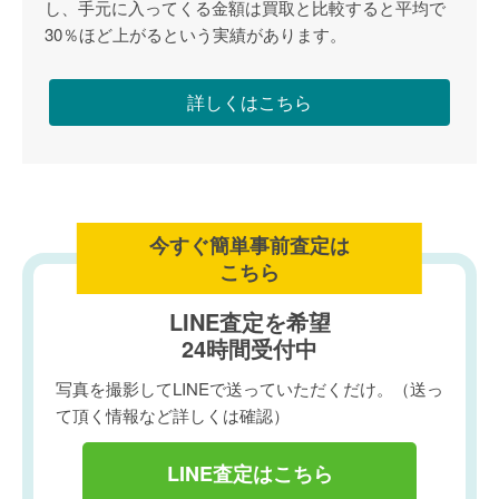
し、手元に入ってくる金額は買取と比較すると平均で
30％ほど上がるという実績があります。
詳しくはこちら
今すぐ簡単事前査定は
こちら
LINE査定を希望
24時間受付中
写真を撮影してLINEで送っていただくだけ。（送っ
て頂く情報など詳しくは確認）
LINE査定はこちら