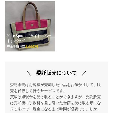
Kate Spade（ケイトスペー
ド）バッグ
2,000円
売主手取り額
＼ 委託販売について ／
委託販売はお客様が売却したい品をお預かりして、販
売を代行して行うサービスです。
買取は即現金を受け取ることができますが、委託販売
は売却後に手数料を差し引いた金額を受け取る形にな
りますので、現金になるまで時間が必要です。しか