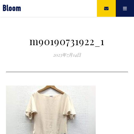
Bloom
m90190731922_1
2023年7月14日