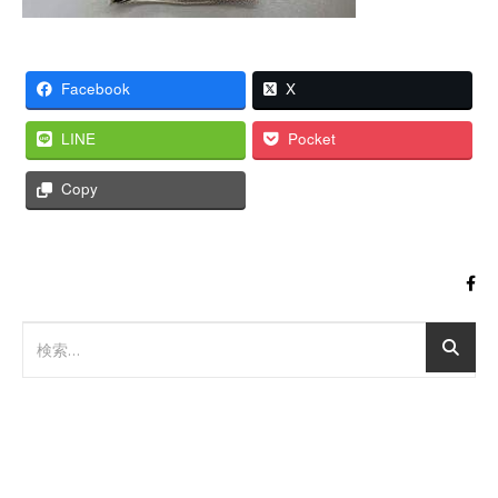
Facebook
X
LINE
Pocket
Copy