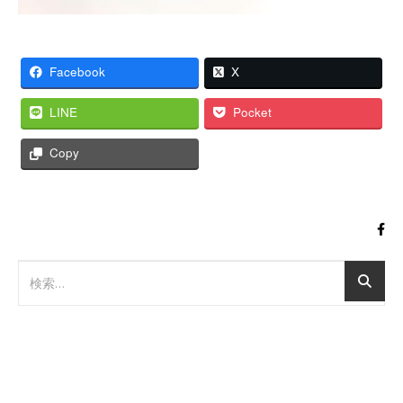
Facebook
X
LINE
Pocket
Copy