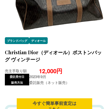
ブランドバッグ
ディオール
Christian Dior（ディオール）ボストンバッ
グ ヴィンテージ
12,000円
売主手取り額
2023年9月
委託受付日
委託販売（ネット販売）
販売方法
今すぐ簡単事前査定は