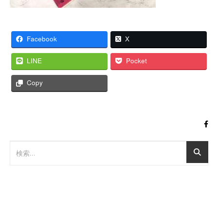
Facebook
X
LINE
Pocket
Copy