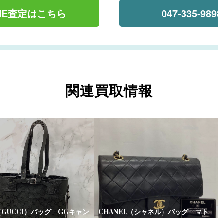
INE査定はこちら
047-335-989
関連買取情報
GUCCI）バッグ GGキャン
CHANEL（シャネル）バッグ マト