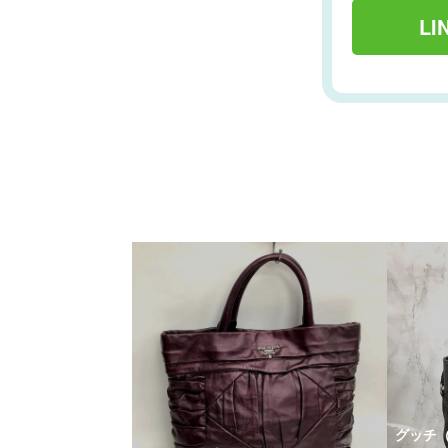
L
グッチ（