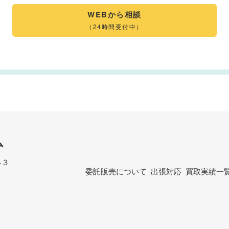
WEBから相談
（24時間受付中）
ム
−３
委託販売について
出張対応
買取実績一