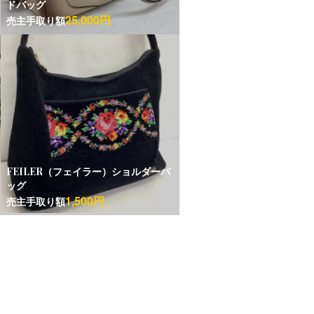
ドバッグ
25,000円
売主手取り額
FEILER（フェイラー）ショルダーバ
ッグ
1,500円
売主手取り額