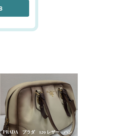
8
PRADA プラダ 129 レザー ハン