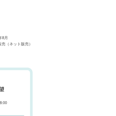
3年8月
販売（ネット販売）
望
:00