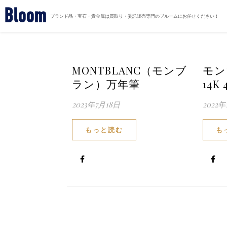
Bloom
ブランド品・宝石・貴金属は買取り・委託販売専門のブルームにお任せください！
MONTBLANC（モンブ
モ
ラン）万年筆
14K 
2023年7月18日
2022年
もっと読む
も