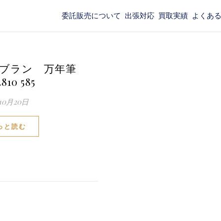
委託販売について
出張対応
買取実績
よくあ
ンブラン 万年筆
4810 585
10月20日
っと読む