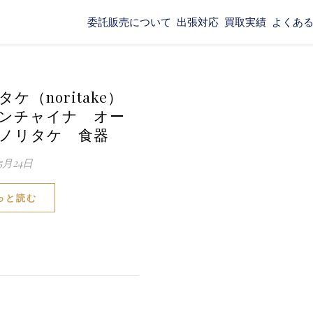
委託販売について
出張対応
買取実績
よくあ
ケ（noritake）
ンチャイナ オー
ノリタケ 食器
5月24日
っと読む