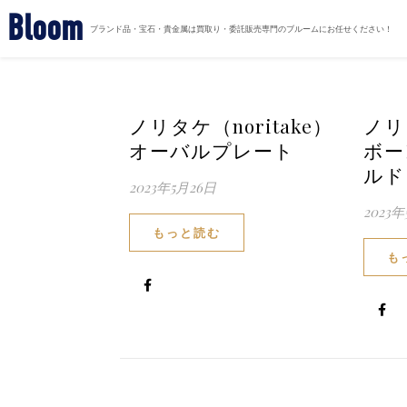
Bloom
ブランド品・宝石・貴金属は買取り・委託販売専門のブルームにお任せください！
ノリタケ（noritake）
ノリタ
オーバルプレート
ボー
ルド
2023年5月26日
2023年
もっと読む
も