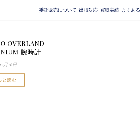
委託販売について
出張対応
買取実績
よくあ
IO OVERLAND
ANIUM 腕時計
12月16日
っと読む