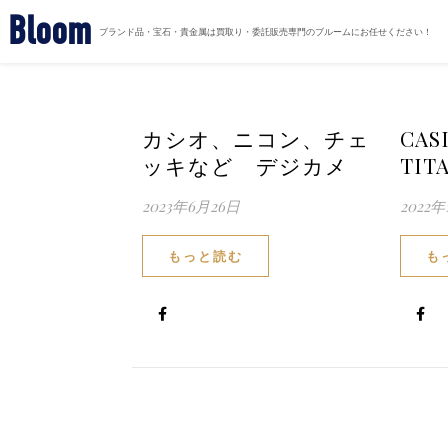
Bloom
ブランド品・宝石・貴金属は買取り・委託販売専門のブルームにお任せください！
カシオ、ニコン、チェ
CAS
ッキなど デジカメ
TIT
2023年6月26日
2022年
もっと読む
も