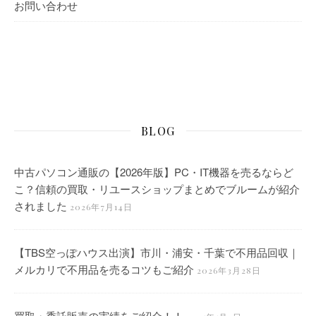
お問い合わせ
BLOG
中古パソコン通販の【2026年版】PC・IT機器を売るならど
こ？信頼の買取・リユースショップまとめでブルームが紹介
されました
2026年7月14日
【TBS空っぽハウス出演】市川・浦安・千葉で不用品回収｜
メルカリで不用品を売るコツもご紹介
2026年3月28日
買取・委託販売の実績をご紹介！！