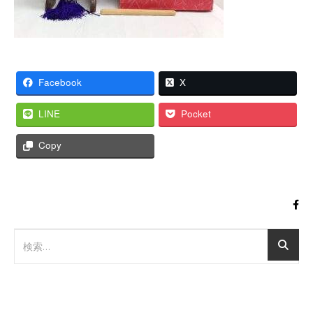
Facebook
X
LINE
Pocket
Copy