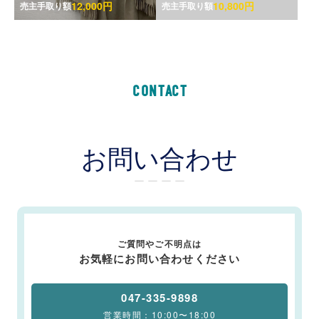
12,000円
10,800円
売主手取り額
売主手取り額
CONTACT
お問い合わせ
ー ー ー ー
ご質問やご不明点は
お気軽にお問い合わせください
047-335-9898
営業時間：10:00〜18:00