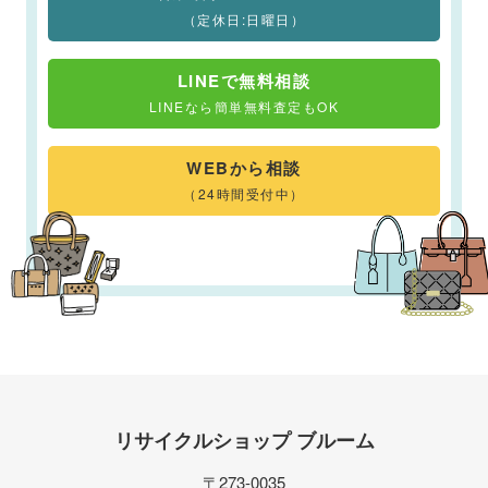
（定休日:日曜日）
LINEで無料相談
LINEなら簡単無料査定もOK
WEBから相談
（24時間受付中）
リサイクルショップ ブルーム
〒273-0035