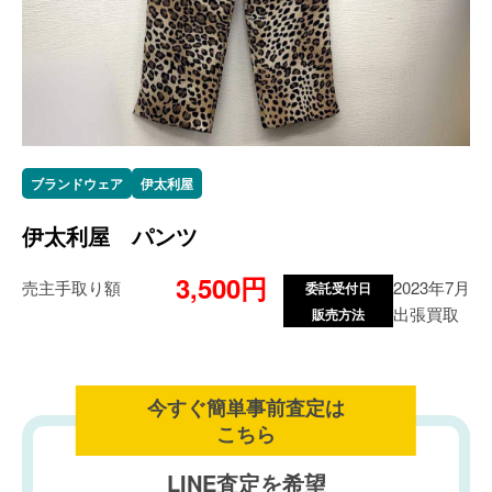
ブランドウェア
伊太利屋
伊太利屋 パンツ
3,500円
売主手取り額
2023年7月
委託受付日
出張買取
販売方法
今すぐ簡単事前査定は
こちら
LINE査定を希望