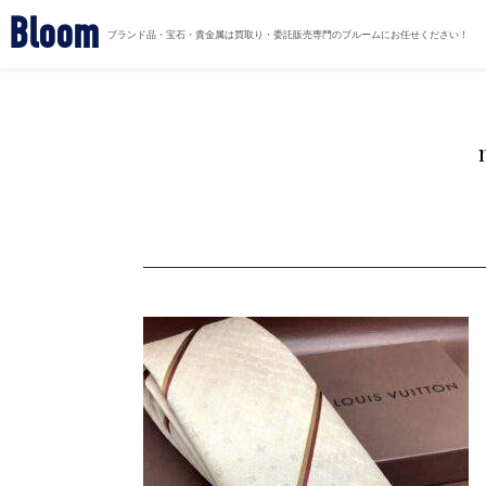
Bloom
ブランド品・宝石・貴金属は買取り・委託販売専門のブルームにお任せください！