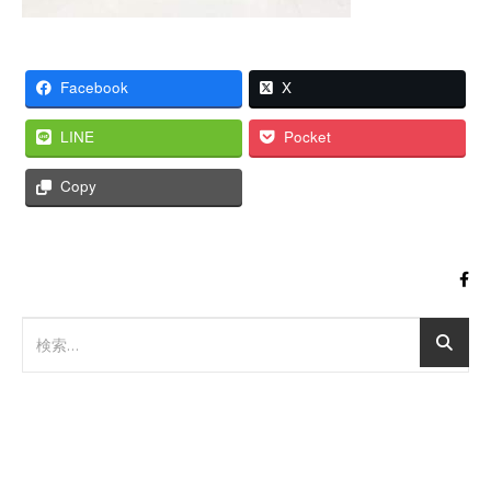
Facebook
X
LINE
Pocket
Copy