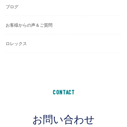
ブログ
お客様からの声＆ご質問
ロレックス
CONTACT
お問い合わせ