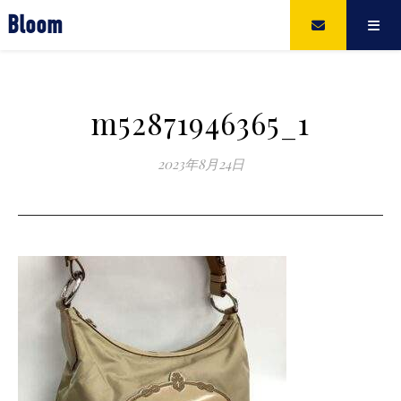
Bloom
m52871946365_1
2023年8月24日