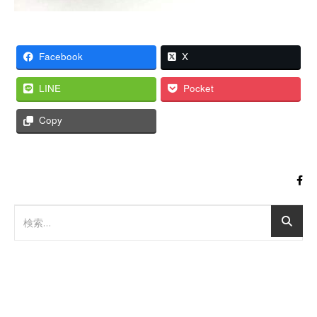
Facebook
X
LINE
Pocket
Copy