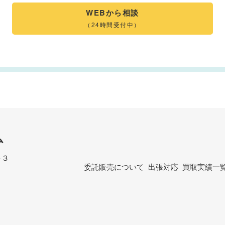
WEBから相談
（24時間受付中）
ム
−３
委託販売について
出張対応
買取実績一