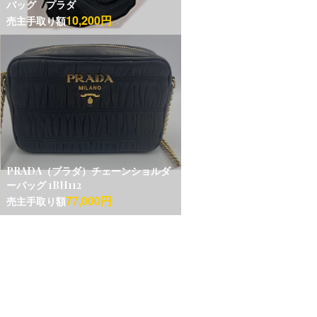
バッグ プラダ
10,200円
売主手取り額
PRADA（プラダ）チェーンショルダ
ーバッグ 1BH112
77,000円
売主手取り額