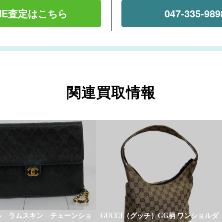
INE査定はこちら
047-335-989
関連買取情報
ル ラムスキン チェーンショ
GUCCI（グッチ）GG柄 ワンショルダ