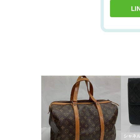
L
シャネ