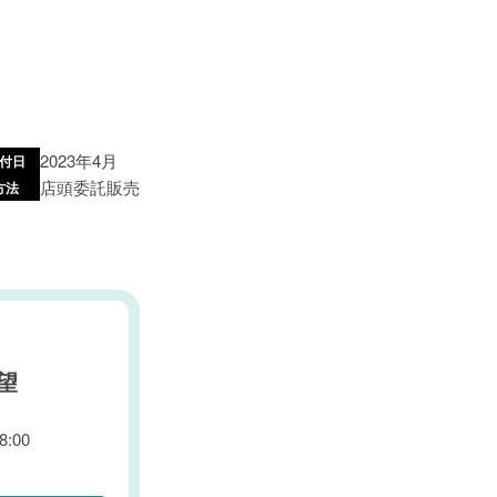
2023年4月
付日
店頭委託販売
方法
望
:00