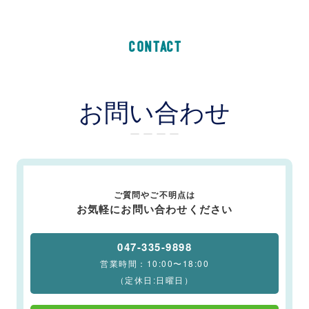
CONTACT
お問い合わせ
ー ー ー ー
ご質問やご不明点は
お気軽にお問い合わせください
047-335-9898
営業時間：10:00〜18:00
（定休日:日曜日）