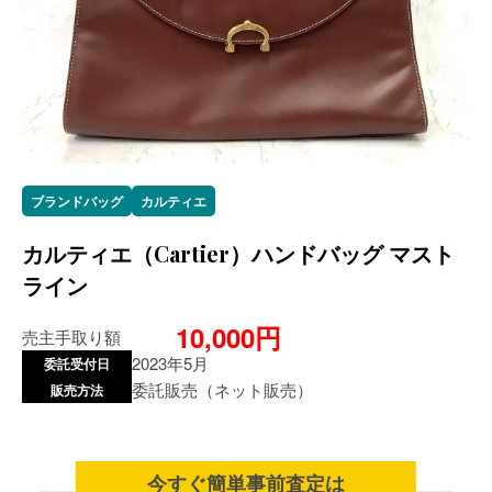
ブランドバッグ
カルティエ
カルティエ（Cartier）ハンドバッグ マスト
ライン
10,000円
売主手取り額
2023年5月
委託受付日
委託販売（ネット販売）
販売方法
今すぐ簡単事前査定は