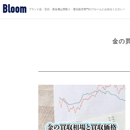
Bloom
ブランド品・宝石・貴金属は買取り・委託販売専門のブルームにお任せください！
金の買