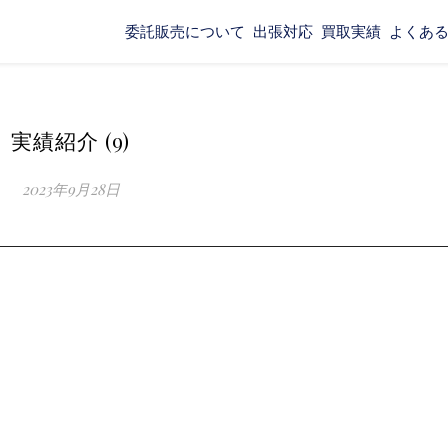
委託販売について
出張対応
買取実績
よくあ
実績紹介 (9)
2023年9月28日