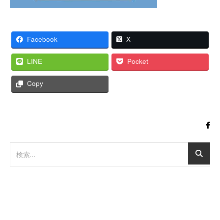
Facebook
X
LINE
Pocket
Copy