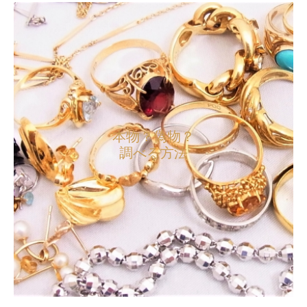
本物？偽物？
調べる方法