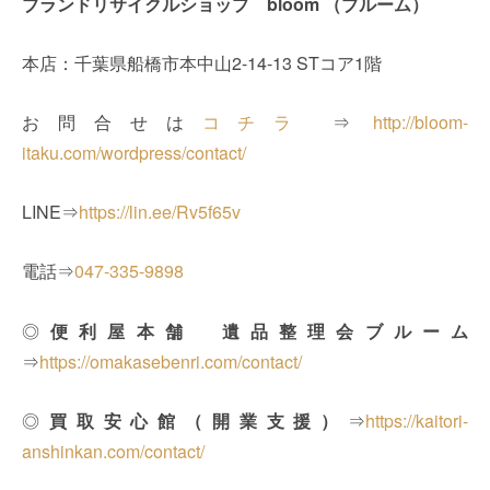
ブランドリサイクルショップ bloom （ブルーム）
本店：千葉県船橋市本中山2-14-13 STコア1階
お問合せは
コチラ
⇒
http://bloom-
itaku.com/wordpress/contact/
LINE⇒
https://lin.ee/Rv5f65v
電話⇒
047-335-9898
◎
便利屋本舗 遺品整理会ブルーム
⇒
https://omakasebenri.com/contact/
◎
買取安心館（開業支援）
⇒
https://kaitori-
anshinkan.com/contact/