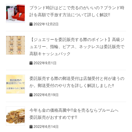
ブランド時計はどこで売るのがいいの？ブランド時
計を高額で手放す方法について詳しく解説!!
2022年12月2日
【ジュエリーを委託販売する際のポイント】高級ジ
ュエリー、指輪、ピアス、ネックレスは委託販売で
高額キャッシュバック
2022年9月1日
委託販売する際の郵送受付は店舗受付と何が違うの
か。郵送受付のやり方を詳しく解説しました‼
2022年6月19日
今年も金の価格高騰中!!金を売るならブルームへ
委託販売がおすすめです!!
2022年6月14日