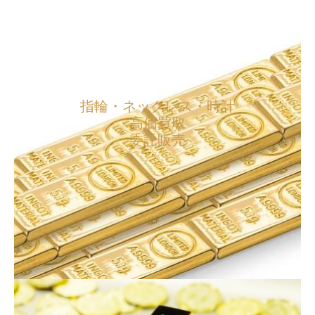
指輪・ネックレス・時計
高価買取
委託販売