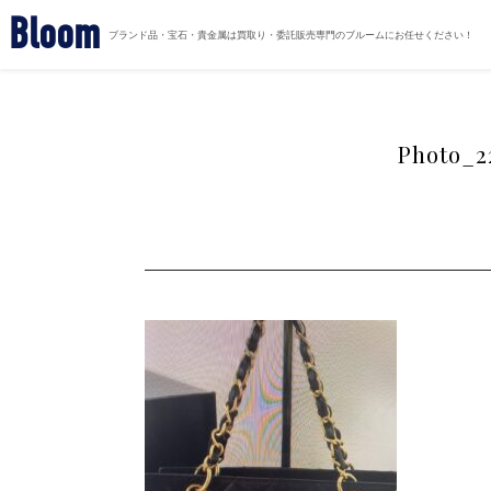
Bloom
ブランド品・宝石・貴金属は買取り・委託販売専門のブルームにお任せください！
Photo_2