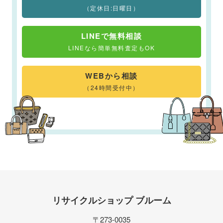
（定休日:日曜日）
LINEで無料相談
LINEなら簡単無料査定もOK
WEBから相談
（24時間受付中）
リサイクルショップ ブルーム
〒273-0035