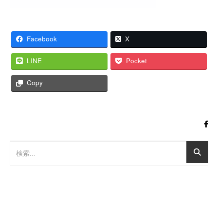
Facebook
X
LINE
Pocket
Copy