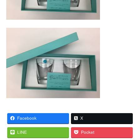
Facebook
X
LINE
Pocket