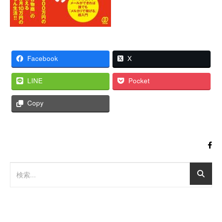
Facebook
X
LINE
Pocket
Copy