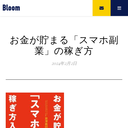
Bloom
お金が貯まる「スマホ副
業」の稼ぎ方
2024年2月2日