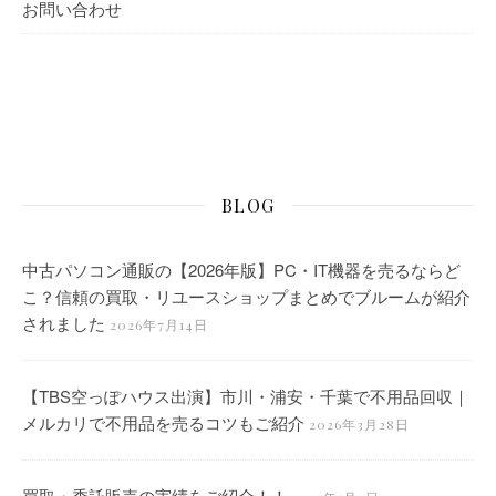
お問い合わせ
BLOG
中古パソコン通販の【2026年版】PC・IT機器を売るならど
こ？信頼の買取・リユースショップまとめでブルームが紹介
されました
2026年7月14日
【TBS空っぽハウス出演】市川・浦安・千葉で不用品回収｜
メルカリで不用品を売るコツもご紹介
2026年3月28日
買取・委託販売の実績をご紹介！！