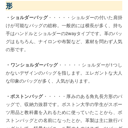
形
・ショルダーバッグ
・・・・・ショルダーの付いた肩掛
けが可能なバッグの総称。一般的には横長が多く、持ち
手はハンドルとショルダーの2wayタイプです。革のバッ
グはもちろん、ナイロンや布製など、素材を問わず人気
の形です。
・ワンショルダーバッグ
・・・・・ショルダーが1つし
かないデザインのバッグを指します。エレガントな大人
な印象のバッグが多く、人気があります。
・ボストンバッグ
・・・・・厚みのある角丸長方形のバ
ッグで、収納力抜群です。ボストン大学の学生がスポー
ツ用品と教科書を入れるために使っていたことから、ボ
ストンバッグとの名前になったとか。革製は主に旅行バ