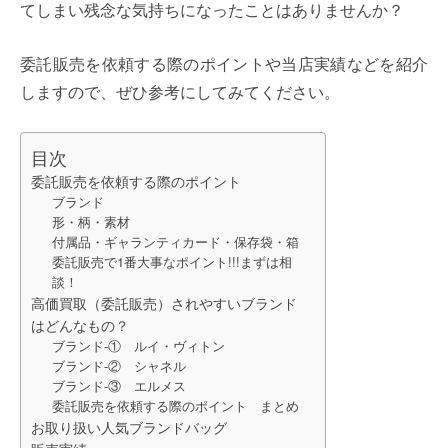
てしまい残念な気持ちになったことはありませんか？
委託販売を依頼する際のポイントや当店実績などを紹介
しますので、ぜひ参考にしてみてください。
目次
委託販売を依頼する際のポイント
ブランド
形・柄・素材
付属品・ギャランティカード・保存袋・箱
委託販売で1番大事なポイント!!!まずは相
談！
高価買取（委託販売）されやすいブランド
はどんなもの？
ブランド-① ルイ・ヴィトン
ブランド-② シャネル
ブランド-③ エルメス
委託販売を依頼する際のポイント まとめ
お取り扱い人気ブランドバッグ