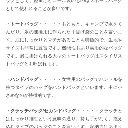
ッグとして、軽量なビニール製のものはスポーツバッグ
として使われることが多いです。
・トートバッグ
・・・・・もともと、キャンプで水をく
んだり、氷の運搬用に作られた手提げ袋のことを言いま
す。底にしっかりとマチがあることも特徴的で、生地や
サイズも非常に豊富です。機能性もあり実用的なバッグ
です。肩に掛けられる大型のトートバッグはスタイリス
トバッグとも呼ばれます。
・ハンドバッグ
・・・・・女性用のバッグでハンドルを
持つタイプのバッグをハンドバッグといいます。主に小
さめなのが特徴的です。
・クラッチバック/セカンドバッグ
・・・・・クラッチと
はしっかり掴むという意味の通り、持ち手がなく、抱え
込むタイプのバッグのことを言います。収納力はあまり