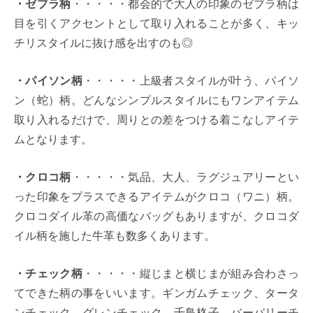
・ゼブラ柄
・・・・・都会的で大人の印象のゼブラ柄は
目を引くアクセントとして取り入れることが多く、キッ
チリスタイルに抜け感を出すのも◎
・パイソン柄
・・・・・上級者スタイルが叶う、パイソ
ン（蛇）柄。どんなシンプルスタイルにもワンアイテム
取り入れるだけで、周りとの差をつける着こなしアイテ
ムとなります。
・クロコ柄
・・・・・気品、大人、ラグジュアリーとい
った印象をプラスできるアイテムがクロコ（ワニ）柄。
クロコダイル革の高価なバッグもありますが、クロコダ
イル柄を施した牛革も数多くあります。
・チェック柄
・・・・・縦じまと横じまが組み合わさっ
てできた柄の事をいいます。ギンガムチェック、タータ
ンチェック、グレンチェック、千鳥格子、バーバリーチ