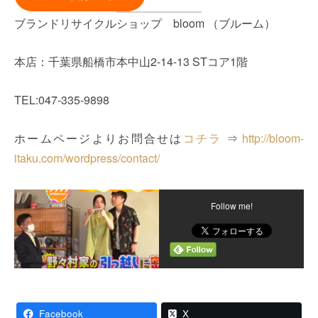
ブランドリサイクルショップ bloom （ブルーム）
本店：千葉県船橋市本中山2-14-13 STコア1階
TEL:047-335-9898
ホームページよりお問合せは
コチラ
⇒
http://bloom-
itaku.com/wordpress/contact/
Follow me!
Facebook
X