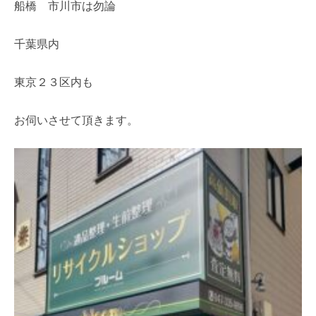
船橋 市川市は勿論
千葉県内
東京２３区内も
お伺いさせて頂きます。