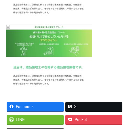
Facebook
X
LINE
Pocket