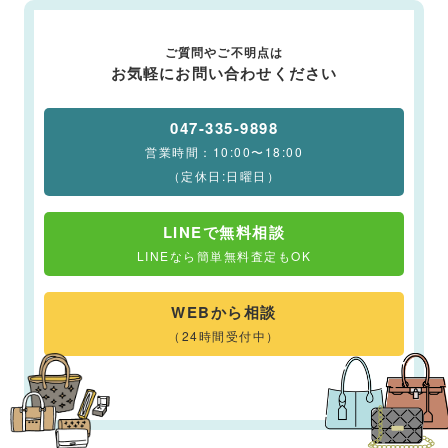
ご質問やご不明点は
お気軽にお問い合わせください
047-335-9898
営業時間：10:00〜18:00
（定休日:日曜日）
LINEで無料相談
LINEなら簡単無料査定もOK
WEBから相談
（24時間受付中）