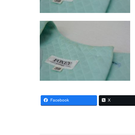
Facebook
X