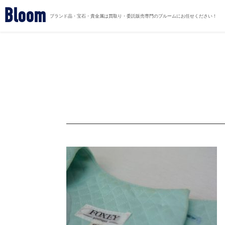
Bloom
ブランド品・宝石・貴金属は買取り・委託販売専門のブルームにお任せください！