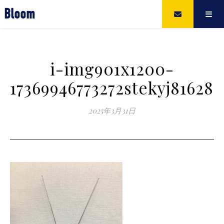
Bloom
i-img901x1200-
17369946773272stekyj816287
2025年3月31日