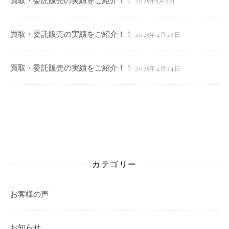
2025年5月2日
買取・委託販売の実績をご紹介！！
2025年4月28日
買取・委託販売の実績をご紹介！！
2025年4月24日
カテゴリー
お客様の声
お知らせ