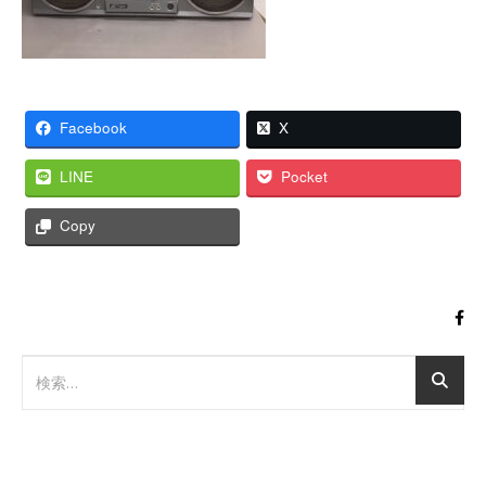
Facebook
X
LINE
Pocket
Copy