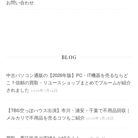
お問い合わせ
BLOG
中古パソコン通販の【2026年版】PC・IT機器を売るならど
こ？信頼の買取・リユースショップまとめでブルームが紹介
されました
2026年7月14日
【TBS空っぽハウス出演】市川・浦安・千葉で不用品回収｜
メルカリで不用品を売るコツもご紹介
2026年3月28日
買取・委託販売の実績をご紹介！！